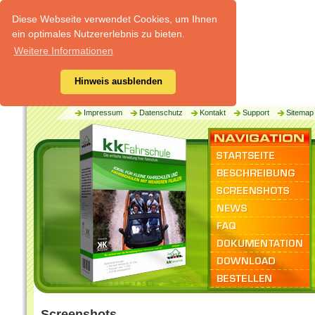
Diese Webseite verwendet Cookies, um Ihnen
ein optimales Nutzererlebnis zu bieten.
Weitere Informationen
Hinweis ausblenden
Impressum
Datenschutz
Kontakt
Support
Sitemap
Screenshots