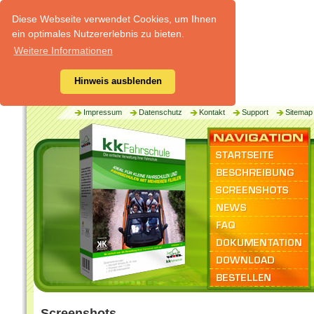
Diese Webseite verwendet Cookies, um Ihnen
ein optimales Nutzererlebnis zu bieten.
Weitere Informationen
Hinweis ausblenden
Impressum
Datenschutz
Kontakt
Support
Sitemap
Screenshots