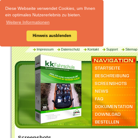
Diese Webseite verwendet Cookies, um Ihnen
ein optimales Nutzererlebnis zu bieten.
Weitere Informationen
Hinweis ausblenden
Impressum
Datenschutz
Kontakt
Support
Sitemap
Screenshots