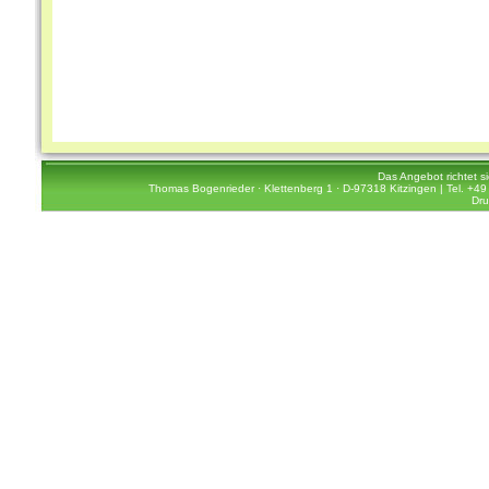
Das Angebot richtet s
Thomas Bogenrieder · Klettenberg 1 · D-97318 Kitzingen | Tel. +49 
Dru